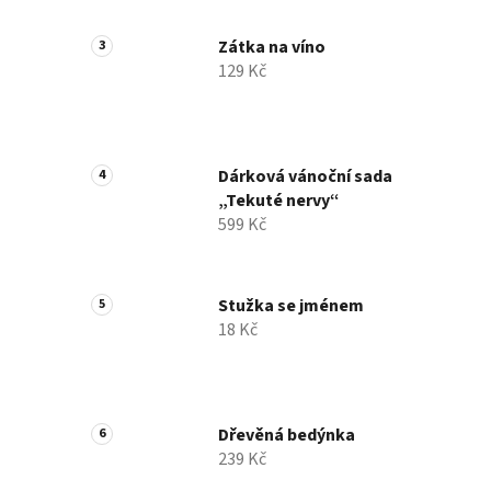
Zátka na víno
129 Kč
Dárková vánoční sada
„Tekuté nervy“
599 Kč
Stužka se jménem
18 Kč
Dřevěná bedýnka
239 Kč