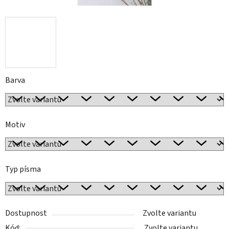
Barva
Motiv
Typ písma
Dostupnost
Zvolte variantu
Kód:
Zvolte variantu