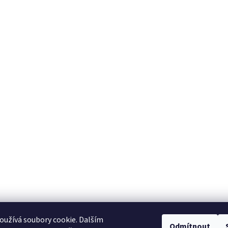
užívá soubory cookie. Dalším
Odmítnout