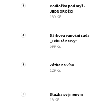
Podložka pod myš -
JEDNOROŽCI
189 Kč
Dárková vánoční sada
„Tekuté nervy“
599 Kč
Zátka na víno
129 Kč
Stužka se jménem
18 Kč