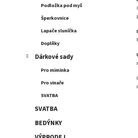
Podložka pod myš
Šperkovnice
Lapače sluníčka
Doplňky
Dárkové sady
Pro miminka
Pro vinaře
SVATBA
SVATBA
BEDÝNKY
VÝPRODEJ