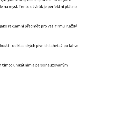
ijde na mysl. Tento otvírák je perfektní plátno
o jako reklamní předmět pro vaši firmu. Každý
kostí - od klasických pivních lahví až po lahve
ým tímto unikátním a personalizovaným