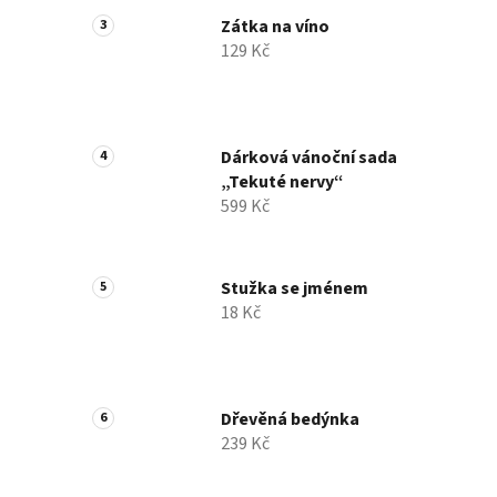
Zátka na víno
129 Kč
Dárková vánoční sada
„Tekuté nervy“
599 Kč
Stužka se jménem
18 Kč
Dřevěná bedýnka
239 Kč