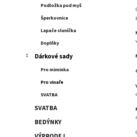
Podložka pod myš
Šperkovnice
Lapače sluníčka
Doplňky
Dárkové sady
Pro miminka
Pro vinaře
SVATBA
SVATBA
BEDÝNKY
VÝPRODEJ