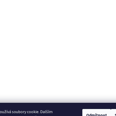
užívá soubory cookie. Dalším
Odmítnout