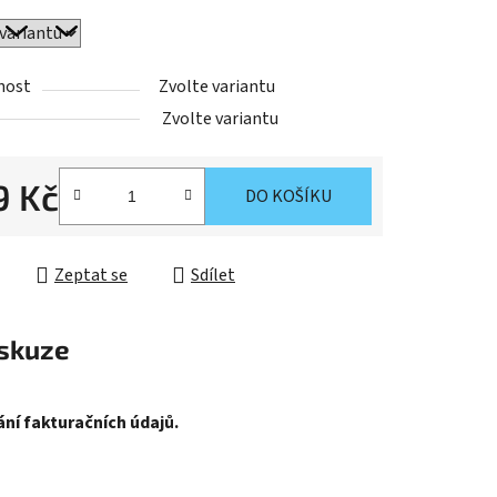
nost
Zvolte variantu
Zvolte variantu
9 Kč
DO KOŠÍKU
cena:
Zeptat se
Sdílet
skuze
ní fakturačních údajů.