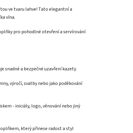
tou ve tvaru lahve! Tato elegantní a
ka vína.
oplňky pro pohodlné otevření a servírování
ťuje snadné a bezpečné uzavření kazety.
eniny, výročí, svatby nebo jako poděkování
skem - iniciály, logo, věnování nebo jiný
oplňkem, který přinese radost a styl