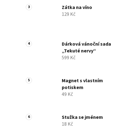
Zátka na víno
129 Kč
Dárková vánoční sada
„Tekuté nervy“
599 Kč
Magnet s vlastním
potiskem
49 Kč
Stužka se jménem
18 Kč