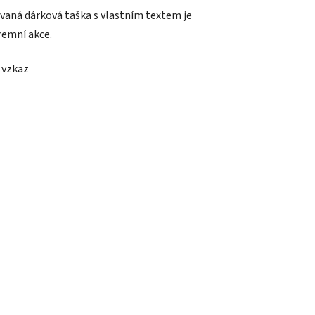
vaná dárková taška s vlastním textem je
remní akce.
 vzkaz