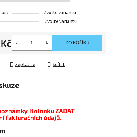
nost
Zvolte variantu
Zvolte variantu
 Kč
DO KOŠÍKU
cena:
Zeptat se
Sdílet
skuze
do poznámky. Kolonku ZADAT
 fakturačních údajů.
tem