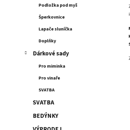
Podložka pod myš
Šperkovnice
Lapače sluníčka
Doplňky
Dárkové sady
Pro miminka
Pro vinaře
SVATBA
SVATBA
BEDÝNKY
VÝPRODEJ