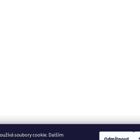
užívá soubory cookie. Dalším
Odmítnout